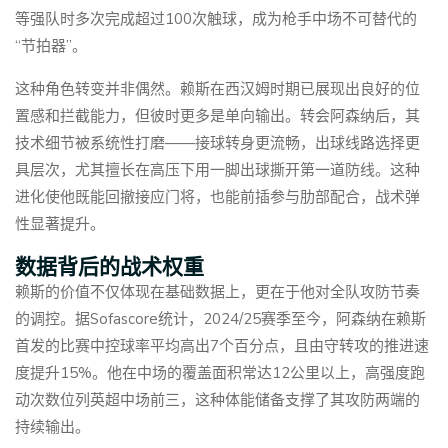
等强队时多次完成超过100次触球，成为枪手中场不可替代的
“节拍器”。
这种角色转变并非偶然。赖斯在西汉姆时期已展现出良好的位
置感和拦截能力，但彼时更多是单向输出。转会阿森纳后，其
技术细节被系统性打磨——接球转身更流畅，出球线路选择更
具层次，尤其擅长在高压下用一脚出球撕开第一道防线。这种
进化使他既能回撤接应门将，也能前插参与肋部配合，战术弹
性显著提升。
数据背后的战术权重
赖斯的价值不仅体现在基础数据上，更在于他对全队攻防节奏
的调控。据Sofascore统计，2024/25赛季至今，阿森纳在赖斯
首发的比赛中控球率平均高出7个百分点，且由守转攻的推进速
度提升15%。他在中场的覆盖面积常达12公里以上，高强度跑
动次数位列英超中场前三，这种体能储备支撑了其攻防两端的
持续输出。