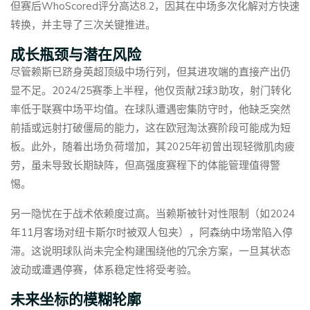
但赛后WhoScored评分高达8.2，因其在中场多次化解对方快速
转换，并主导了三次关键推进。
成长瓶颈与潜在风险
尽管赖斯已跻身英超顶级中场行列，但其进攻端的直接产出仍
显不足。2024/25赛季上半程，他仅贡献2球3助攻，射门转化
率低于联赛中场平均值。在球队遭遇密集防守时，他缺乏突然
前插或远射打破僵局的能力，这在欧冠淘汰赛阶段可能成为短
板。此外，随着出场负荷增加，其2025年初曾出现轻微肌肉疲
劳，虽未导致长期缺阵，但高强度赛程下的体能管理值得警
惕。
另一隐忧在于战术依赖度过高。当赖斯被针对性限制（如2024
年11月客场对纽卡斯尔时被双人包夹），阿森纳中场常陷入停
滞。这说明球队尚未完全构建围绕他的冗余方案，一旦其状态
波动或遭遇停赛，体系稳定性将受考验。
未来坐标的模糊轮廓