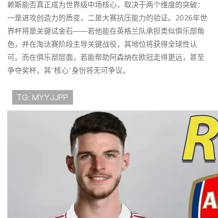
赖斯能否真正成为世界级中场核心，取决于两个维度的突破：
一是进攻创造力的质变，二是大赛抗压能力的验证。2026年世
界杯将是关键试金石——若他能在英格兰队承担类似俱乐部角
色，并在淘汰赛阶段主导关键战役，其地位将获得全球性认
可。而在俱乐部层面，若能帮助阿森纳在欧冠走得更远，甚至
争夺奖杯，其“核心”身份将无可争议。