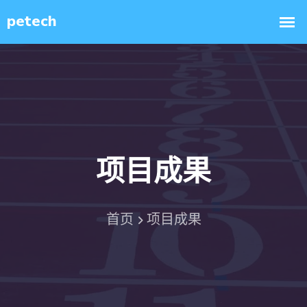
项目成果
首页
项目成果