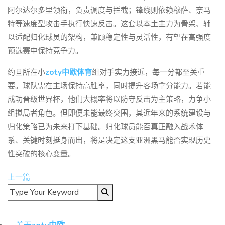
阿尔达尔多里领衔，负责调度与拦截；锋线则依赖穆萨、奈马
特等速度型攻击手执行快速反击。这套以本土主力为骨架、辅
以适配归化球员的架构，兼顾稳定性与灵活性，有望在高强度
预选赛中保持竞争力。
约旦所在小
zoty中欧体育
组对手实力接近，每一分都至关重
要。球队需在主场保持高胜率，同时提升客场拿分能力。若能
成功晋级世界杯，他们大概率将以防守反击为主策略，力争小
组搅局者角色。但即便未能最终突围，其近年来的系统建设与
归化策略已为未来打下基础。归化球员能否真正融入战术体
系、关键时刻挺身而出，将是决定这支亚洲黑马能否实现历史
性突破的核心变量。
上一篇
导航