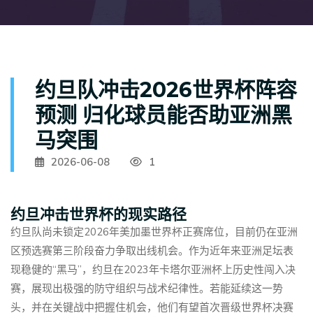
约旦队冲击2026世界杯阵容
预测 归化球员能否助亚洲黑
马突围
2026-06-08
1
约旦冲击世界杯的现实路径
约旦队尚未锁定2026年美加墨世界杯正赛席位，目前仍在亚洲
区预选赛第三阶段奋力争取出线机会。作为近年来亚洲足坛表
现稳健的“黑马”，约旦在2023年卡塔尔亚洲杯上历史性闯入决
赛，展现出极强的防守组织与战术纪律性。若能延续这一势
头，并在关键战中把握住机会，他们有望首次晋级世界杯决赛