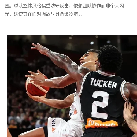
圈。球队整体风格偏重防守反击，依赖团队协作而非个人闪
光，这使其在面对强敌时具备爆冷潜力。