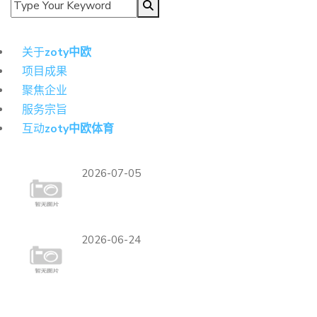
导航
关于
zoty中欧
项目成果
聚焦企业
服务宗旨
互动
zoty中欧体育
热门资讯
2026-07-05
西班牙末轮赢球：世界杯H组
榜首位置确定
2026-06-24
世界杯D组黑马球队出线形势
分析