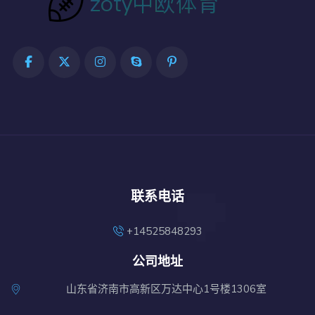
联系电话
+14525848293
公司地址
山东省济南市高新区万达中心1号楼1306室