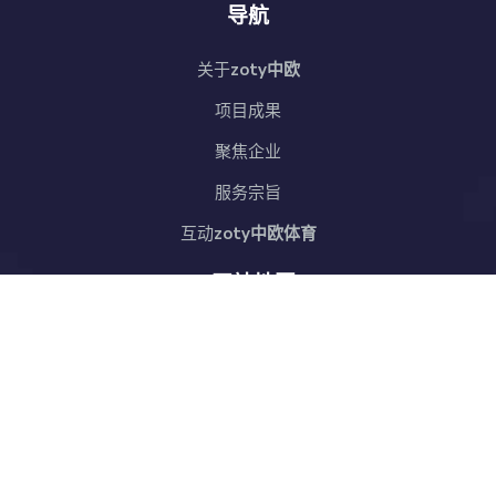
导航
关于
zoty中欧
项目成果
聚焦企业
服务宗旨
互动
zoty中欧体育
网站地图
SiteMap
邮箱订阅