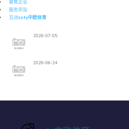
聚焦企业
服务宗旨
互动
zoty中欧体育
热门资讯
2026-07-05
西班牙末轮赢球：世界杯H组
榜首位置确定
2026-06-24
世界杯D组黑马球队出线形势
分析