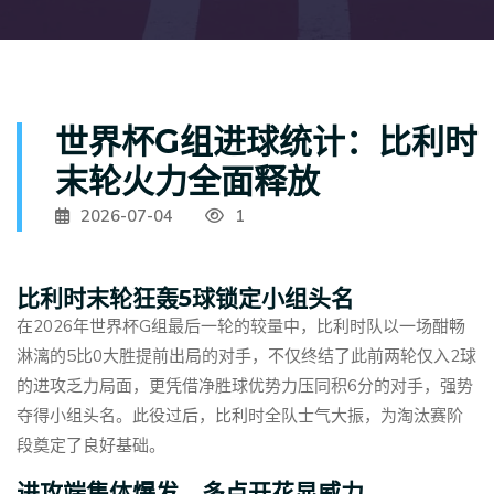
世界杯G组进球统计：比利时
末轮火力全面释放
2026-07-04
1
比利时末轮狂轰5球锁定小组头名
在2026年世界杯G组最后一轮的较量中，比利时队以一场酣畅
淋漓的5比0大胜提前出局的对手，不仅终结了此前两轮仅入2球
的进攻乏力局面，更凭借净胜球优势力压同积6分的对手，强势
夺得小组头名。此役过后，比利时全队士气大振，为淘汰赛阶
段奠定了良好基础。
进攻端集体爆发，多点开花显威力