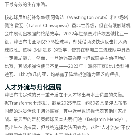
下最有效的生存策略。
核心球员如前锋华盛顿·阿鲁达（Washington Arubi）和中场塔
佩洛·霍瓦（Talent Chawapiwa）虽非世界级，但在有限触球机
会中展现出极强的终结效率。2022年世预赛对阵埃塞俄比亚一
役，津巴布韦全场仅37%控球率，却凭借两次快速反击打入两
球取胜。这种“少即是多”的哲学，使其在非洲二三流球队中具备
一定搅局能力。然而，一旦遭遇高强度压迫或需要主动控场的
比赛，其战术弹性便显不足——2023年非洲杯正赛0比1负科特
迪瓦、1比2负几内亚，均暴露了阵地战创造力匮乏的短板。
人才外流与归化困局
津巴布韦足球的另一重矛盾在于人才输出与本土造血的失衡。
据Transfermarkt数据，截至2025年底，约60名具备津巴布韦
国籍的球员活跃于海外联赛，其中近半数选择代表其他国家出
战。最典型的是前英超球员本杰明·门迪（Benjamin Mendy），
虽出生在哈拉雷，但最终选择为法国效力。这种“人才流失”不仅