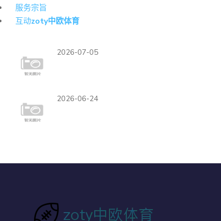
服务宗旨
互动
zoty中欧体育
热门资讯
2026-07-05
西班牙末轮赢球：世界杯H组
榜首位置确定
2026-06-24
世界杯D组黑马球队出线形势
分析