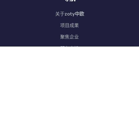
关于
zoty中欧
项目成果
聚焦企业
服务宗旨
互动
zoty中欧体育
网站地图
SiteMap
邮箱订阅