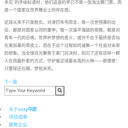
多见”的手绘标语时，他们追逐的早已不是一张淘汰赛门票，而
是一个国家在世界舞台上的存在感。
足球从来不只是胜负。对津巴布韦而言，每一次世预赛的出
征，都是对国家认同的重申；每一次逼平强敌的夜晚，都是对
青年一代的召唤。世界杯梦想的意义，或许不在于最终是否站
在美加墨的草皮上，而在于这个过程如何凝聚一个社会对未来
的想象。当全球目光聚焦于豪门对决时，别忘了还有这样一群
人在用最朴素的方式，守护着足球最本真的火种——那便是：
只要球还在踢，梦就未死。
下一篇
导航
关于
zoty中欧
项目成果
聚焦企业