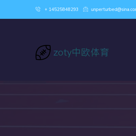
+ 14525848293
unperturbed@sina.c