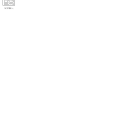
世界杯D组黑马球队出
线形势分析