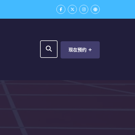
+
现在预约