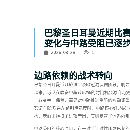
巴黎圣日耳曼近期比
变化与中路受阻已逐
2026-03-28
1
边路依赖的战术转向
巴黎圣日耳曼近几轮法甲及欧冠淘汰赛阶段，明显呈
以来，球队在联赛中超过62%的射门机会源自两
一转变并非偶然，而是对中路推进受阻的被动调整
努诺·门德斯在左路制造宽度时，中路核心维蒂尼亚
构，表面上维持了进攻产出，实则暴露了体系内部
中路受阻的核心原因，在于对手针对性压缩巴黎的肋部