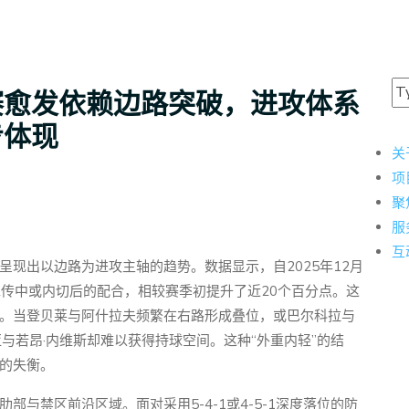
赛愈发依赖边路突破，进攻体系
步体现
关
项
聚
服
互
现出以边路为进攻主轴的趋势。数据显示，自2025年12月
翼传中或内切后的配合，相较赛季初提升了近20个百分点。这
。当登贝莱与阿什拉夫频繁在右路形成叠位，或巴尔科拉与
与若昂·内维斯却难以获得持球空间。这种“外重内轻”的结
的失衡。
与禁区前沿区域。面对采用5-4-1或4-5-1深度落位的防