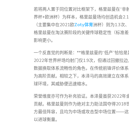
若将两人置于同位置对比框架下，格里兹曼在“非射门
界杯+欧洲杯）为样本，格里兹曼场均创造机会2.1
（主要集中在2021欧
Zoty体育
洲杯）则为1.3次
格里兹曼在淘汰赛阶段的关键传球稳定性（标准差0
影响更小。
一个反直觉的判断是：**格里兹曼的“低产”恰恰
2022年世界杯场均射门仅1.9次，但通过回撤
数据换取体系流畅性的角色，在传统前锋评价体系
为高阶贡献。相较之下，本泽马的高效建立在体系
球环境，其威胁便迅速缩水。
荣誉维度亦可作为补充验证。本泽曼虽获2022
贡献。格里兹曼则作为绝对主力助法国夺得2018世
方最佳阵容，且均为中场或攻击型中场位置——这
以进球衡量。