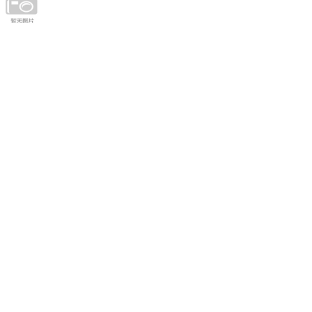
世界杯D组黑马球队出
线形势分析