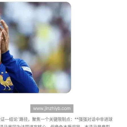
验证—结论”路径，聚焦一个关键限制点：**强强对话中非进球