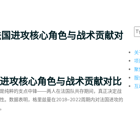
法国进攻核心角色与战术贡献对
关
项
聚
服
进攻核心角色与战术贡献对比
互
是纯粹的支点中锋——两人在法国队共存期间，真正决定战
。数据表明，格里兹曼在2018–2022周期内对法国进攻的
。