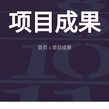
项目成果
首页
项目成果