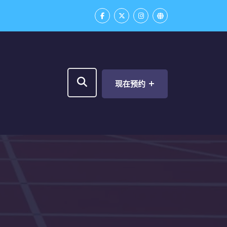
+
现在预约