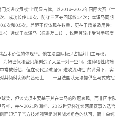
类进攻贡献”上明显占优。以2018–2022年国际大赛（世
次、成功长传1.8次、防守三区夺回球权1.4次；本泽马同期
、0.6次和0.5次。差距不仅体现在数量，更在于场景适用性：
.4）远优于本泽马（标准差1.1），说明其输出受对手强度
是其战术价值的体现**。他在法国队极少占据射门主导权，
拉边，为姆巴佩和登贝莱创造了大量一对一空间。这种牺牲终端
中常被低估，但在现代足球强调“进攻流动性”的背景下，实
对其倾斜资源的基础上——一旦法国队无法提供皇马式的控
年金球奖，但该奖项主要基于其在皇马的欧冠表现，而非国家队
界杯，并在2021欧洲杯、2022世界杯连续两届赛事入选官
侧面印证了官方技术观察组对其战术角色的认可，而非单纯