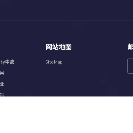
网站地图
oty中欧
SiteMap
果
业
旨
oty中欧体育