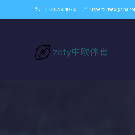
+ 14525848293
unperturbed@sina.c