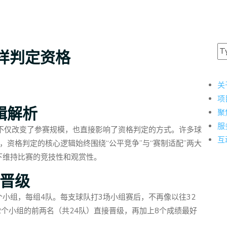
这样判定资格
关
项
辑解析
聚
服
化不仅改变了参赛规模，也直接影响了资格判定的方式。许多球
互
资格判定的核心逻辑始终围绕“公平竞争”与“赛制适配”两大
下维持比赛的竞技性和观赏性。
晋级
个小组，每组4队。每支球队打3场小组赛后，不再像以往32
2个小组的前两名（共24队）直接晋级，再加上8个成绩最好