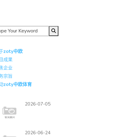
导航
于
zoty中欧
目成果
焦企业
务宗旨
动
zoty中欧体育
热门资讯
2026-07-05
西班牙末轮赢球：世界
杯H组榜首位置确定
2026-06-24