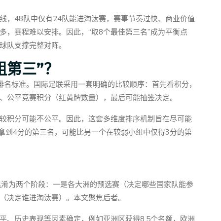
线，48队中仅有24队能进淘汰赛，赛事节奏过快、商业价值
多，赛程难以安排。因此，“取8个最佳第三名”成为平衡点
球队支撑完整对阵。
组第三”？
排名标准。国际足联采用一套明确的比较顺序：首先看积分，
、公平竞赛积分（红黄牌数量），最后可能抽签决定。
较积分可能不公平。因此，这套多维度排序机制旨在尽可能
中拿到4分的第三名，可能比另一个在较弱小组中仅得3分的第
被混淆为两个阶段：一是各大洲的预选赛（决定哪些国家队能参
（决定谁进淘汰赛）。本文聚焦后者。
平、历史表现等因素确定，例如亚洲区获得8.5个名额，欧洲