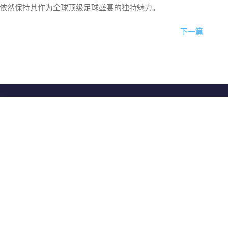
依然保持其作为全球顶级足球盛宴的独特魅力。
下一篇