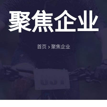
聚焦企业
首页
聚焦企业