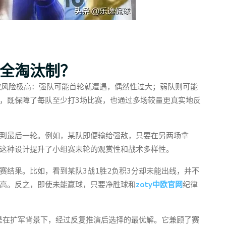
全淘汰制？
做风险极高：强队可能首轮就遭遇，偶然性过大；弱队则可能
，既保障了每队至少打3场比赛，也通过多场较量更真实地反
到最后一轮。例如，某队即便输给强敌，只要在另两场拿
这种设计提升了小组赛末轮的观赏性和战术多样性。
赛结果。比如，看到某队3战1胜2负积3分却未能出线，并不
高。反之，即使未能赢球，只要净胜球和
zoty中欧官网
纪律
而是在扩军背景下，经过反复推演后选择的最优解。它兼顾了赛