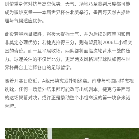
则倚重身体对抗与高空优势。天气、场地乃至裁判尺度都可能
成为微妙变量——本届世界杯在北美举行，墨西哥天然占据地
理与气候适应优势。
此役若墨西哥取胜，将极大提振士气，并为后续对阵韩国和南
非奠定心理优势；若捷克抢得三分，则有望复制2006年小组突
围的奇迹。而一旦平局收场，两队都将面临次轮背水一战的压
力。球迷关注的不仅是比分，更是两支风格迥异球队如何在世
界杯舞台上诠释各自的足球哲学。
随着开赛日临近，A组形势愈发扑朔迷离。南非与韩国同样虎视
眈眈，任何一场意外结果都可能改写出线剧本。捷克与墨西哥
的这场揭幕对决，或许正是撬动整个小组命运的第一块多米诺
骨牌。