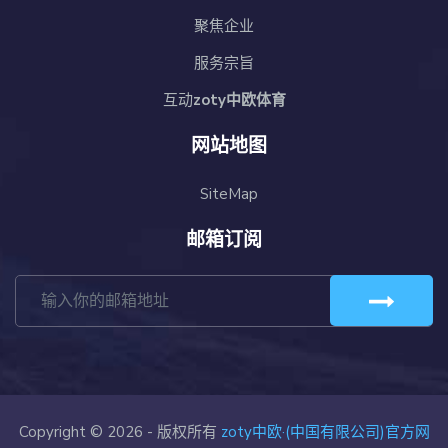
聚焦企业
服务宗旨
互动
zoty中欧体育
网站地图
SiteMap
邮箱订阅
Copyright © 2026 - 版权所有
zoty中欧·(中国有限公司)官方网