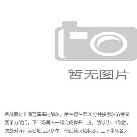
首战面对非洲冠军塞内加尔，哈兰德在第28分钟接索尔洛特直
塞单刀破门，下半场再入一球完成梅开二度，助球队3-1取胜。
次战对阵南美劲旅厄瓜多尔，他延续火热状态，上下半场各入