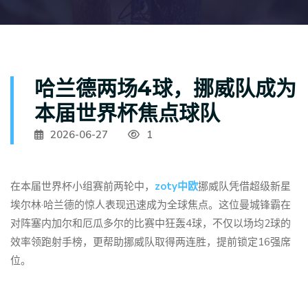
哈兰德两场4球，挪威队成为
本届世界杯焦点球队
2026-06-27
1
在本届世界杯小组赛前两轮中，
zoty中欧
挪威队凭借超级新星
埃尔林·哈兰德的惊人表现迅速成为全球焦点。这位曼城锋霸在
对阵塞内加尔和厄瓜多尔的比赛中狂轰4球，不仅以场均2球的
效率领跑射手榜，更帮助挪威队取得两连胜，提前锁定16强席
位。