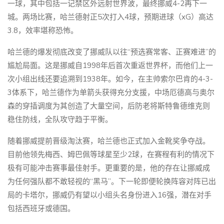
一球，其中包括一记禁区外远射世界波，最终挪威4-2再下一
城。两场比赛，哈兰德射正5次打入4球，预期进球（xG）高达
3.8，效率堪称恐怖。
哈兰德的爆发彻底改变了挪威队以往“预选赛常客、正赛难进”的
尴尬局面。这是挪威自1998年后首次重返世界杯，而他们上一
次小组出线还要追溯到1938年。如今，在主帅索尔巴肯的4-3-
3体系下，哈兰德作为单箭头获得充分支援，中场厄德高与奥尔
森的穿插调度为其创造了大量空间，后防老将斯特鲁德维克则
稳住防线，全队攻守趋于平衡。
随着挪威提前晋级淘汰赛，哈兰德也正式加入金靴奖争夺战。
目前他领先梅西、姆巴佩等球星至少2球，在赛程有利的情况下
极有可能冲击赛事最佳射手。更重要的是，他的存在让挪威成
为任何强队都不敢轻视的“黑马”。下一轮即便轮换阵容对阵已出
局的卡塔尔，挪威仍有望以小组头名身份进入16强，潜在对手
包括西班牙或德国。