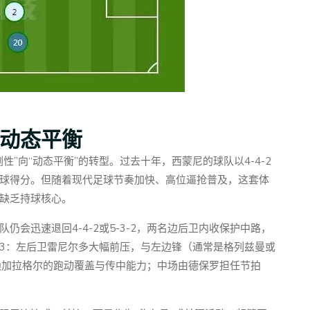
动态平衡
”向“动态平衡”的转型。过去十年，西蒙尼的球队以4-4-2
球得分。但随着现代足球节奏加快、高位逼抢普及，这套体
缺乏持球核心。
会迅速退回4-4-2或5-3-2，两名边后卫内收保护中路，
-3：左后卫雷尼尔多大幅前压，与左边锋（通常是格列兹曼或
赖加拉格尔的跑动覆盖与传中能力；中场由德保罗担任节拍