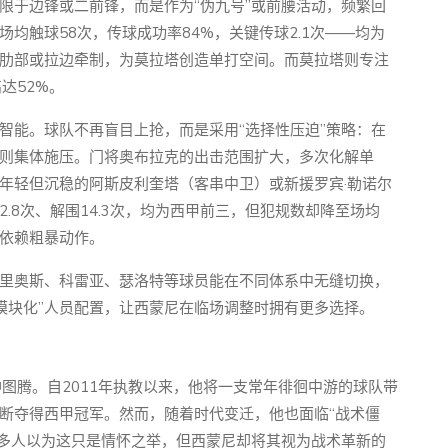
限于边锋或二前锋，而是作为“伪九号”或前腰活动，频繁回
均触球58次，传球成功率84%，关键传球2.1次——均为
肋部或拉边牵制，为莫拉塔创造单打空间。而莫拉塔则专注
达52%。
智能。球队不再盲目上抢，而是采用“选择性压迫”策略：在
则集体施压。门将奥布拉克的出击范围扩大，多次化解单
年轻但沉稳的阿斯皮利奎塔（客串中卫）或新援罗宾·勒诺尔
.8次、解围14.3次，均为西甲前三，但犯规数却降至场均
非依赖粗暴动作。
里奥斯、科雷亚、瑟洛特等球员能在不同体系中无缝切换，
模块化”人员配置，让西蒙尼在临场调整时拥有更多选择。
图腾。自2011年执教以来，他将一支常年徘徊中游的球队带
断夺得西甲冠军。然而，随着时代变迁，他也面临“战术僵
许多人以为这只是情怀之举，但西蒙尼却将其视为战术革新的