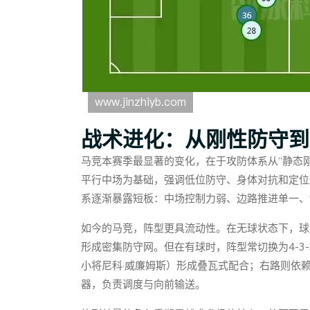
战术进化：从刚性防守到
马竞本赛季最显著的变化，在于攻防体系从“静态刚性
平行中场为基础，强调低位防守、身体对抗和定位
系逐渐暴露短板：中场控制力弱、边路推进单一、
如今的马竞，阵型更具流动性。在无球状态下，球队仍
形成密集防守网。但在有球时，阵型常切换为4-3
小将尼科·威廉姆斯）形成叠瓦式配合；右路则依
器，负责调度与向前输送。