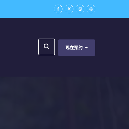
+
现在预约