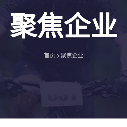
聚焦企业
首页
聚焦企业