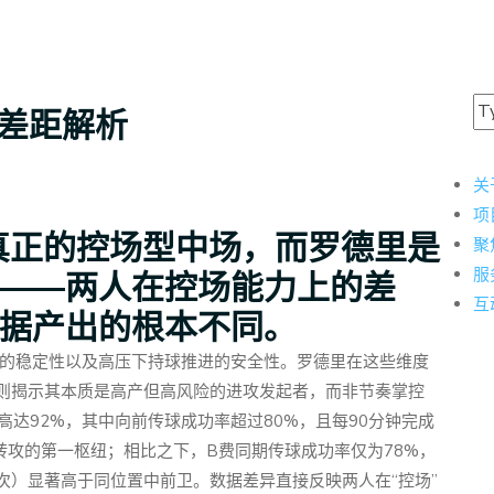
差距解析
关
项
真正的控场型中场，而罗德里是
聚
服
——两人在控场能力上的差
互
据产出的根本不同。
的稳定性以及高压下持球推进的安全性。罗德里在这些维度
则揭示其本质是高产但高风险的进攻发起者，而非节奏掌控
率高达92%，其中向前传球成功率超过80%，且每90分钟完成
守转攻的第一枢纽；相比之下，B费同期传球成功率仅为78%，
1次）显著高于同位置中前卫。数据差异直接反映两人在“控场”