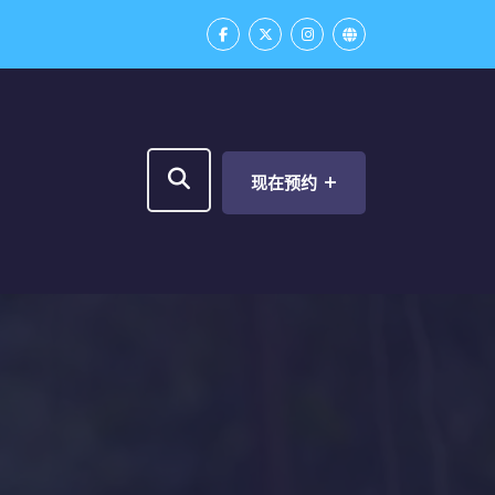
+
现在预约