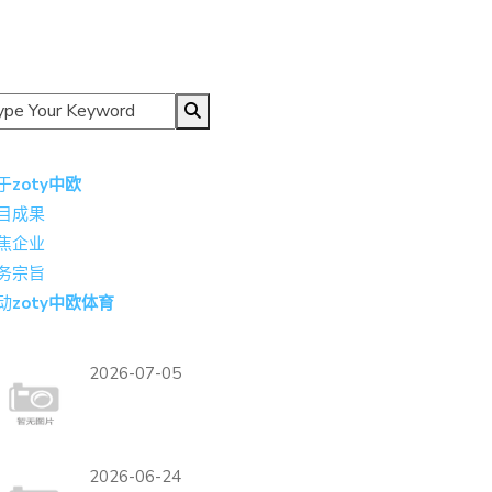
导航
于
zoty中欧
目成果
焦企业
务宗旨
动
zoty中欧体育
热门资讯
2026-07-05
西班牙末轮赢球：世界
杯H组榜首位置确定
2026-06-24