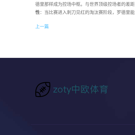
德里那样成为控场中枢。与世界顶级控场者的差距
性
：当比赛进入刺刀见红的淘汰赛阶段，罗德里能
上一篇