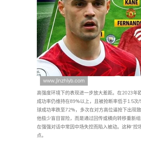
高强度环境下的表现进一步放大差距。在2023
成功率仍维持在89%以上，且被抢断率低于1.5次
球成功率跌至72%，多次在对方高位逼抢下出现
他极少盲目冒险，而是通过回传或横向转移重新组
在强强对话中常因中场失控而陷入被动。这种“控
点。